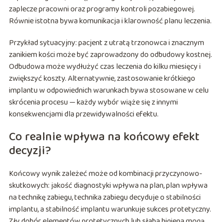
zaplecze pracowni oraz programy kontroli pozabiegowej.
Równie istotna bywa komunikacja i klarowność planu leczenia.
Przykład sytuacyjny: pacjent z utratą trzonowca i znacznym
zanikiem kości może być zaprowadzony do odbudowy kostnej.
Odbudowa może wydłużyć czas leczenia do kilku miesięcy i
zwiększyć koszty. Alternatywnie, zastosowanie krótkiego
implantu w odpowiednich warunkach bywa stosowane w celu
skrócenia procesu — każdy wybór wiąże się z innymi
konsekwencjami dla przewidywalności efektu.
Co realnie wpływa na końcowy efekt
decyzji?
Końcowy wynik zależeć może od kombinacji przyczynowo-
skutkowych: jakość diagnostyki wpływa na plan, plan wpływa
na technikę zabiegu, technika zabiegu decyduje o stabilności
implantu, a stabilność implantu warunkuje sukces protetyczny.
Zły dobór elementów protetycznych lub słaba higiena mogą