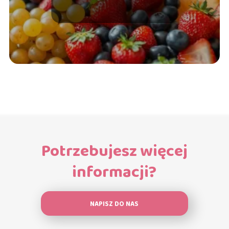
naszą listę!
Potrzebujesz więcej
informacji?
NAPISZ DO NAS