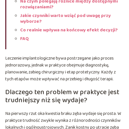
Na czym polegają różnice między dostępnymi
rozwiązaniami?
Jakie czynniki warto wziąć pod uwagę przy
wyborze?
Co realnie wpływa na końcowy efekt decyzji?
FAQ
Leczenie implantologiczne bywa postrzegane jako proces
jednorazowy, jednak w praktyce obejmuje diagnostykę,
planowanie, zabieg chirurgiczny i etap protetyczny. Każdy z
tych etapów może wpływać na przebieg i długość terapii.
Dlaczego ten problem w praktyce jest
trudniejszy niż się wydaje?
Na pierwszy rzut oka kwestia braku zęba wydaje się prosta. W
praktyce trudność zwykle wynika z różnorodności czynników
lokalnych i ogólnoustrojowych. Zanik kostny po utracie zęba