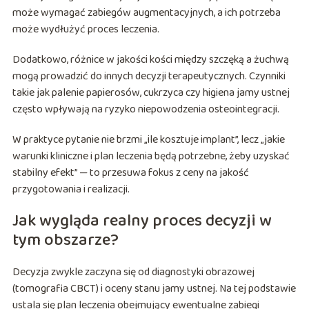
może wymagać zabiegów augmentacyjnych, a ich potrzeba
może wydłużyć proces leczenia.
Dodatkowo, różnice w jakości kości między szczęką a żuchwą
mogą prowadzić do innych decyzji terapeutycznych. Czynniki
takie jak palenie papierosów, cukrzyca czy higiena jamy ustnej
często wpływają na ryzyko niepowodzenia osteointegracji.
W praktyce pytanie nie brzmi „ile kosztuje implant”, lecz „jakie
warunki kliniczne i plan leczenia będą potrzebne, żeby uzyskać
stabilny efekt” — to przesuwa fokus z ceny na jakość
przygotowania i realizacji.
Jak wygląda realny proces decyzji w
tym obszarze?
Decyzja zwykle zaczyna się od diagnostyki obrazowej
(tomografia CBCT) i oceny stanu jamy ustnej. Na tej podstawie
ustala się plan leczenia obejmujący ewentualne zabiegi