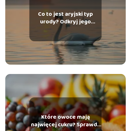
Co to jest aryjski typ
urody? Odkryj jego
znaczenie i cechy
Które owoce mają
najwięcej cukru? Sprawdź