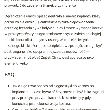
prowadzić do zapalenia tkanek przyimplantu.
Ograniczenia warto opisać neutralnie: nawet implanty klasy
premium nie eliminują całkowicie ryzyka niepowodzenia;
przebieg leczenia bywa indywidualny i może wymagać korekt.
W praktyce efekty długoterminowe często zależą od ciągłej
opieki i kontroli stanu jamy ustnej. W kontekście rynku
lokalnego kliniki oferujące kompleksowe podejście mogą być
postrzegane jako opcja zmniejszająca niepewność —
przykładem może być Ziętek Clinic, występująca tu jako
element rynku.
FAQ
Jak długo trwa proces od diagnostyki do korony na
implancie? — Czas bywa różny; może to być kilka tygodni
przy prostych przypadkach lub kilka miesięcy, gdy
konieczna jest rekonstrukcja kostna.
Czy zabieg boli? — Zabieg zwykle bywa wykonywany w