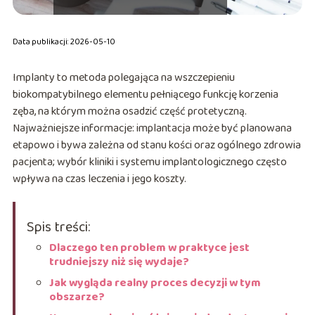
Data publikacji: 2026-05-10
Implanty to metoda polegająca na wszczepieniu
biokompatybilnego elementu pełniącego funkcję korzenia
zęba, na którym można osadzić część protetyczną.
Najważniejsze informacje: implantacja może być planowana
etapowo i bywa zależna od stanu kości oraz ogólnego zdrowia
pacjenta; wybór kliniki i systemu implantologicznego często
wpływa na czas leczenia i jego koszty.
Spis treści:
Dlaczego ten problem w praktyce jest
trudniejszy niż się wydaje?
Jak wygląda realny proces decyzji w tym
obszarze?