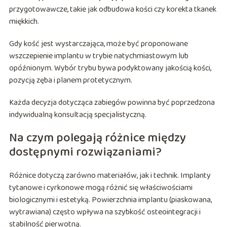
przygotowawcze, takie jak odbudowa kości czy korekta tkanek
miękkich.
Gdy kość jest wystarczająca, może być proponowane
wszczepienie implantu w trybie natychmiastowym lub
opóźnionym. Wybór trybu bywa podyktowany jakością kości,
pozycją zęba i planem protetycznym.
Każda decyzja dotycząca zabiegów powinna być poprzedzona
indywidualną konsultacją specjalistyczną.
Na czym polegają różnice między
dostępnymi rozwiązaniami?
Różnice dotyczą zarówno materiałów, jak i technik. Implanty
tytanowe i cyrkonowe mogą różnić się właściwościami
biologicznymi i estetyką. Powierzchnia implantu (piaskowana,
wytrawiana) często wpływa na szybkość osteointegracji i
stabilność pierwotną.