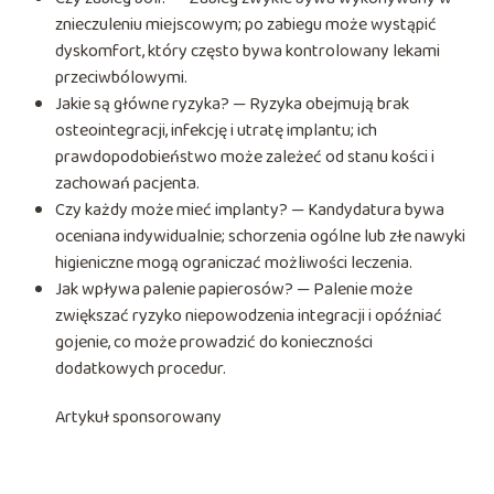
znieczuleniu miejscowym; po zabiegu może wystąpić
dyskomfort, który często bywa kontrolowany lekami
przeciwbólowymi.
Jakie są główne ryzyka? — Ryzyka obejmują brak
osteointegracji, infekcję i utratę implantu; ich
prawdopodobieństwo może zależeć od stanu kości i
zachowań pacjenta.
Czy każdy może mieć implanty? — Kandydatura bywa
oceniana indywidualnie; schorzenia ogólne lub złe nawyki
higieniczne mogą ograniczać możliwości leczenia.
Jak wpływa palenie papierosów? — Palenie może
zwiększać ryzyko niepowodzenia integracji i opóźniać
gojenie, co może prowadzić do konieczności
dodatkowych procedur.
Artykuł sponsorowany