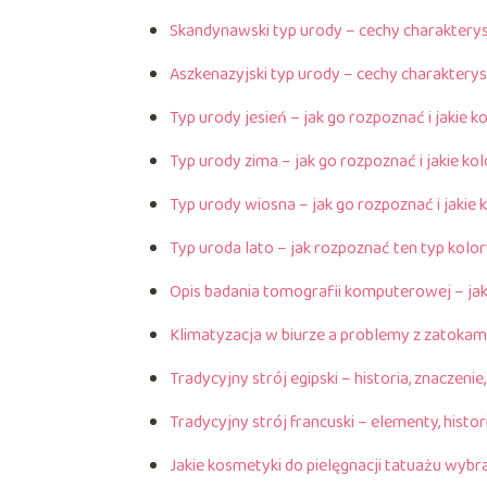
Skandynawski typ urody – cechy charakteryst
Aszkenazyjski typ urody – cechy charaktery
Typ urody jesień – jak go rozpoznać i jakie 
Typ urody zima – jak go rozpoznać i jakie ko
Typ urody wiosna – jak go rozpoznać i jakie
Typ uroda lato – jak rozpoznać ten typ kolo
Opis badania tomografii komputerowej – jak
Klimatyzacja w biurze a problemy z zatokam
Tradycyjny strój egipski – historia, znaczeni
Tradycyjny strój francuski – elementy, histor
Jakie kosmetyki do pielęgnacji tatuażu wybr