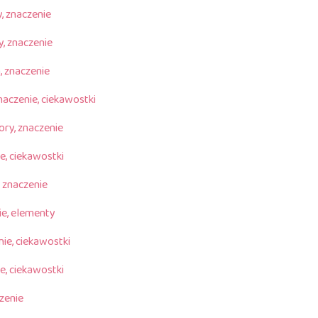
, znaczenie
y, znaczenie
a, znaczenie
naczenie, ciekawostki
ory, znaczenie
e, ciekawostki
, znaczenie
ie, elementy
nie, ciekawostki
e, ciekawostki
czenie