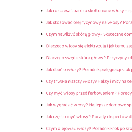
Jak rozczesać bardzo skołtunione włosy – 
Jak stosować olej rycynowy na włosy? Pora
Czym nawilżyć skórę głowy? Skuteczne d
Dlaczego włosy się elektryzują i jak temu z
Dlaczego swędzi skóra głowy? Przyczyny 
Jak dbać o włosy? Poradnik pielęgnacji krok
Czy trwała niszczy włosy? Fakty i mity na t
Czy myć włosy przed farbowaniem? Porady 
Jak wygładzić włosy? Najlepsze domowe s
Jak często myć włosy? Porady ekspertów 
Czym olejować włosy? Poradnik krok po kr