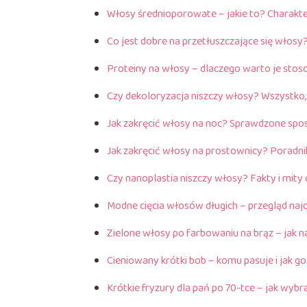
Włosy średnioporowate – jakie to? Charakter
Co jest dobre na przetłuszczające się włos
Proteiny na włosy – dlaczego warto je sto
Czy dekoloryzacja niszczy włosy? Wszystko,
Jak zakręcić włosy na noc? Sprawdzone spos
Jak zakręcić włosy na prostownicy? Poradni
Czy nanoplastia niszczy włosy? Fakty i mity 
Modne cięcia włosów długich – przegląd naj
Zielone włosy po farbowaniu na brąz – jak n
Cieniowany krótki bob – komu pasuje i jak g
Krótkie fryzury dla pań po 70-tce – jak wybr