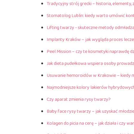
Tradycyjny strój grecki – historia, elementy,
Stomatolog Lublin: kiedy warto umówić kon
Lifting twarzy - skuteczne metody odmładza
Implanty Kraków – jak wygląda proces lecze
Peel Mission – czy te kosmetyki naprawdę d
Jak dieta pudełkowa wspiera osoby prowadz
Usuwanie hemoroidów w Krakowie – kiedy 
Najmodniejsze kolory lakierów hybrydowyc
Czy aparat zmienia rysy twarzy?
Baby face rysy twarzy – jak uzyskać młodz
Kolagen do picia na cerę – jak działa i czy wa