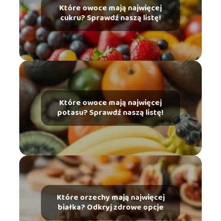
Które owoce mają najwięcej
cukru? Sprawdź naszą listę!
Które owoce mają najwięcej
potasu? Sprawdź naszą listę!
Które orzechy mają najwięcej
białka? Odkryj zdrowe opcje