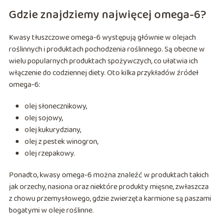
Gdzie znajdziemy najwięcej omega-6?
Kwasy tłuszczowe omega-6 występują głównie w olejach
roślinnych i produktach pochodzenia roślinnego. Są obecne w
wielu popularnych produktach spożywczych, co ułatwia ich
włączenie do codziennej diety. Oto kilka przykładów źródeł
omega-6:
olej słonecznikowy,
olej sojowy,
olej kukurydziany,
olej z pestek winogron,
olej rzepakowy.
Ponadto, kwasy omega-6 można znaleźć w produktach takich
jak orzechy, nasiona oraz niektóre produkty mięsne, zwłaszcza
z chowu przemysłowego, gdzie zwierzęta karmione są paszami
bogatymi w oleje roślinne.