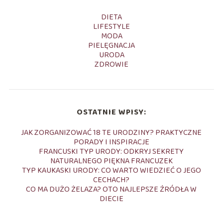
DIETA
LIFESTYLE
MODA
PIELĘGNACJA
URODA
ZDROWIE
OSTATNIE WPISY:
JAK ZORGANIZOWAĆ 18 TE URODZINY? PRAKTYCZNE
PORADY I INSPIRACJE
FRANCUSKI TYP URODY: ODKRYJ SEKRETY
NATURALNEGO PIĘKNA FRANCUZEK
TYP KAUKASKI URODY: CO WARTO WIEDZIEĆ O JEGO
CECHACH?
CO MA DUŻO ŻELAZA? OTO NAJLEPSZE ŹRÓDŁA W
DIECIE