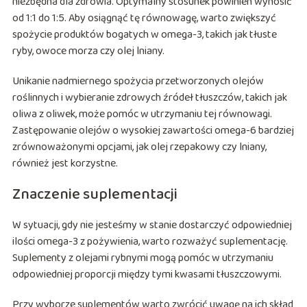
niezbędna dla zdrowia. Optymalny stosunek powinien wynosić
od 1:1 do 1:5. Aby osiągnąć tę równowagę, warto zwiększyć
spożycie produktów bogatych w omega-3, takich jak tłuste
ryby, owoce morza czy olej lniany.
Unikanie nadmiernego spożycia przetworzonych olejów
roślinnych i wybieranie zdrowych źródeł tłuszczów, takich jak
oliwa z oliwek, może pomóc w utrzymaniu tej równowagi.
Zastępowanie olejów o wysokiej zawartości omega-6 bardziej
zrównoważonymi opcjami, jak olej rzepakowy czy lniany,
również jest korzystne.
Znaczenie suplementacji
W sytuacji, gdy nie jesteśmy w stanie dostarczyć odpowiedniej
ilości omega-3 z pożywienia, warto rozważyć suplementację.
Suplementy z olejami rybnymi mogą pomóc w utrzymaniu
odpowiedniej proporcji między tymi kwasami tłuszczowymi.
Przy wyborze suplementów warto zwrócić uwagę na ich skład