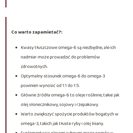
Co warto zapamietać?:
Kwasy tłuszczowe omega-6 są niezbędne, ale ich
nadmiar może prowadzić do problemów
zdrowotnych.
Optymalny stosunek omega-6 do omega-3
powinien wynosić od 1:1 do 1:5.
Główne źródła omega-6 to oleje roślinne, takie jak
olej słonecznikowy, sojowy i rzepakowy.
Warto zwiększyć spożycie produktów bogatych w
omega-3, takich jak tłuste ryby i olej lniany.