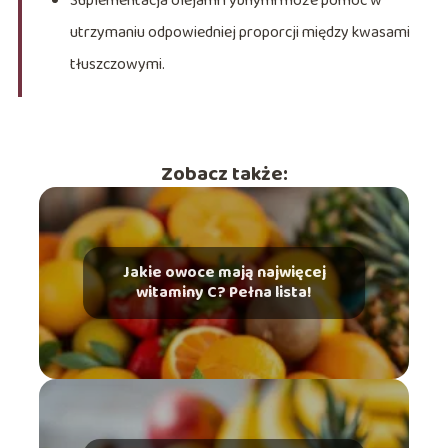
Suplementacja olejami rybnymi może pomóc w
utrzymaniu odpowiedniej proporcji między kwasami
tłuszczowymi.
Zobacz także:
Jakie owoce mają najwięcej
witaminy C? Pełna lista!