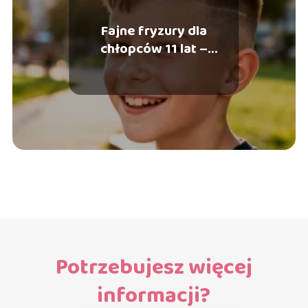
Fajne fryzury dla
chłopców 11 lat –
najmodniejsze propozycje
Potrzebujesz więcej
informacji?