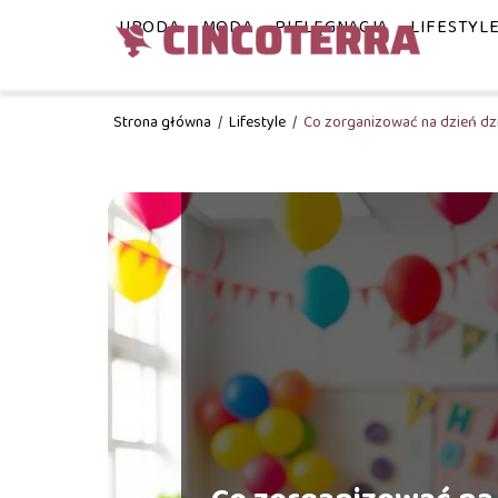
URODA
MODA
PIELĘGNACJA
LIFESTYL
Strona główna
/
Lifestyle
/
Co zorganizować na dzień dz