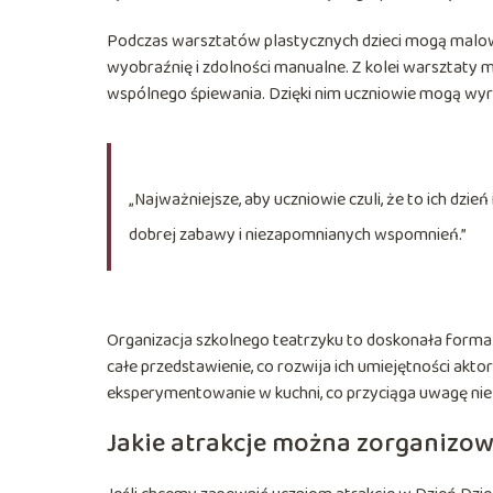
Podczas warsztatów plastycznych dzieci mogą malować
wyobraźnię i zdolności manualne. Z kolei warsztaty m
wspólnego śpiewania. Dzięki nim uczniowie mogą wyr
„Najważniejsze, aby uczniowie czuli, że to ich dzi
dobrej zabawy i niezapomnianych wspomnień.”
Organizacja szkolnego teatrzyku to doskonała forma 
całe przedstawienie, co rozwija ich umiejętności akto
eksperymentowanie w kuchni, co przyciąga uwagę nie
Jakie atrakcje można zorganizow