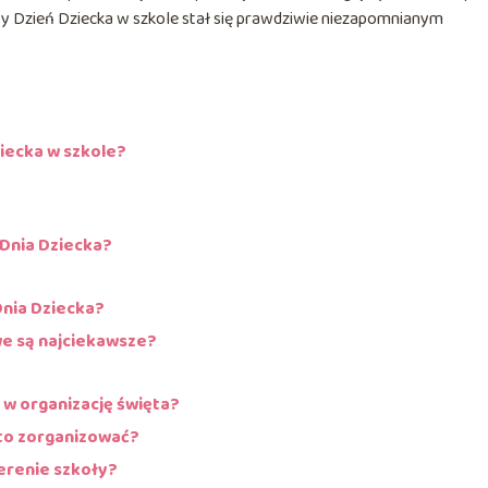
by Dzień Dziecka w szkole stał się prawdziwie niezapomnianym
ziecka w szkole?
Dnia Dziecka?
nia Dziecka?
we są najciekawsze?
 w organizację święta?
rto zorganizować?
erenie szkoły?