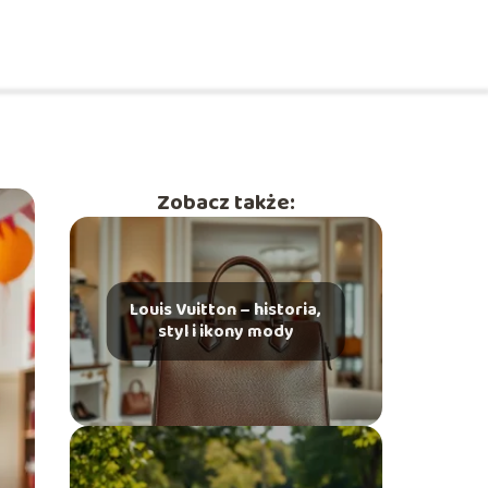
Zobacz także:
Louis Vuitton – historia,
styl i ikony mody