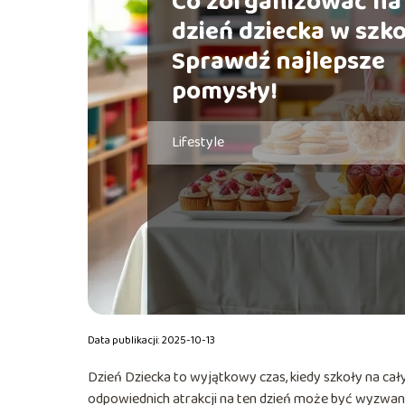
Co zorganizować na
dzień dziecka w szko
Sprawdź najlepsze
pomysły!
Lifestyle
Data publikacji: 2025-10-13
Dzień Dziecka to wyjątkowy czas, kiedy szkoły na ca
odpowiednich atrakcji na ten dzień może być wyzwanie