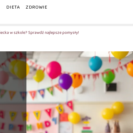
E
DIETA
ZDROWIE
iecka w szkole? Sprawdź najlepsze pomysły!