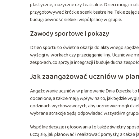
plastyczne, muzyczne czy teatralne. Dzieci mogą mal
przygotowywać krótkie scenki teatralne. Takie zajęcia
budują pewność siebie i współpracę w grupie.
Zawody sportowe i pokazy
Dzień sportu to świetna okazja do aktywnego spędzeni
wyścigi w workach czy przeciąganie liny. Uczniowie
zespołach, co sprzyja integracji i buduje ducha zespo
Jak zaangażować uczniów w plan
Angażowanie uczniów w planowanie Dnia Dziecka to kl
docenione, a także mają wpływ na to, jak będzie wy
godzinach wychowawczych, aby uczniowie mogli dzieli
wybrane atrakcje będą odpowiadać wszystkim grup
Wspólne decyzje i głosowania to także świetny sposób
uczą się, jak planować i realizować pomysły, a także 