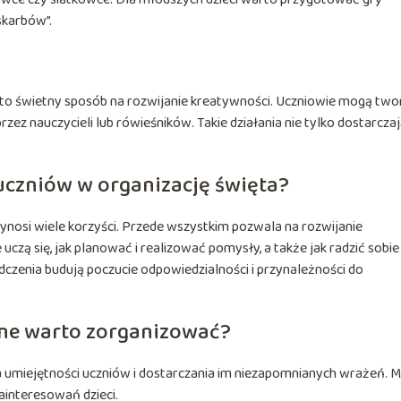
skarbów”.
e to świetny sposób na rozwijanie kreatywności. Uczniowie mogą two
rzez nauczycieli lub rówieśników. Takie działania nie tylko dostarcza
 uczniów w organizację święta?
nosi wiele korzyści. Przede wszystkim pozwala na rozwijanie
uczą się, jak planować i realizować pomysły, a także jak radzić sobie
zenia budują poczucie odpowiedzialności i przynależności do
ywne warto zorganizować?
a umiejętności uczniów i dostarczania im niezapomnianych wrażeń. 
interesowań dzieci.