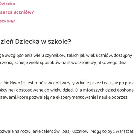
Dziecka
 serca uczniów?
 szkołą?
zień Dziecka w szkole?
a uwzględnienia wielu czynników, takich jak wiek uczniów, dostępny
iczenia, istnieje wiele sposobów na stworzenie wyjątkowego dnia
Możliwości jest mnóstwo: od wizyty w kinie, przez teatr, aż po park
akcyjne i dostosowane do wieku dzieci. Dla młodszych dzieci doskon
tawami, które pozwalają na eksperymentowanie i naukę poprzez
ozwala na rozwijanie talentów i pasji uczniów. Mogą to być warszta