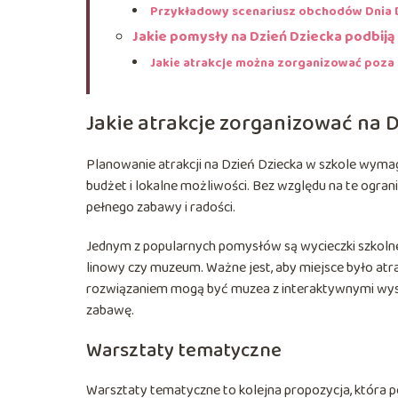
Przykładowy scenariusz obchodów Dnia 
Jakie pomysły na Dzień Dziecka podbiją
Jakie atrakcje można zorganizować poza
Jakie atrakcje zorganizować na D
Planowanie atrakcji na Dzień Dziecka w szkole wymag
budżet i lokalne możliwości. Bez względu na te ogran
pełnego zabawy i radości.
Jednym z popularnych pomysłów są wycieczki szkolne. 
linowy czy muzeum. Ważne jest, aby miejsce było atr
rozwiązaniem mogą być muzea z interaktywnymi wys
zabawę.
Warsztaty tematyczne
Warsztaty tematyczne to kolejna propozycja, która p