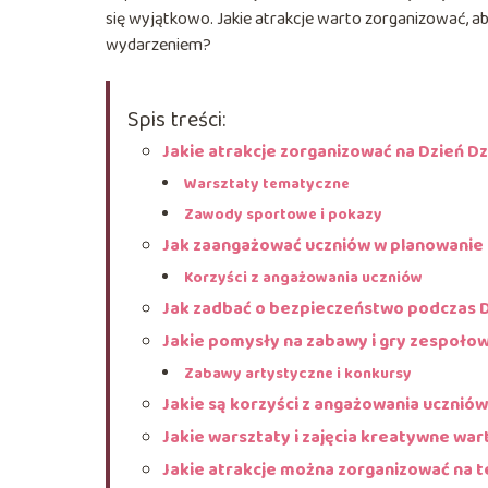
się wyjątkowo. Jakie atrakcje warto zorganizować, a
wydarzeniem?
Spis treści:
Jakie atrakcje zorganizować na Dzień D
Warsztaty tematyczne
Zawody sportowe i pokazy
Jak zaangażować uczniów w planowanie 
Korzyści z angażowania uczniów
Jak zadbać o bezpieczeństwo podczas D
Jakie pomysły na zabawy i gry zespoło
Zabawy artystyczne i konkursy
Jakie są korzyści z angażowania uczniów
Jakie warsztaty i zajęcia kreatywne wa
Jakie atrakcje można zorganizować na t