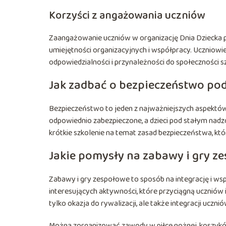
Korzyści z angażowania uczniów
Zaangażowanie uczniów w organizację Dnia Dziecka p
umiejętności organizacyjnych i współpracy. Uczniowie
odpowiedzialności i przynależności do społeczności sz
Jak zadbać o bezpieczeństwo pod
Bezpieczeństwo to jeden z najważniejszych aspektów o
odpowiednio zabezpieczone, a dzieci pod stałym na
krótkie szkolenie na temat zasad bezpieczeństwa, któ
Jakie pomysły na zabawy i gry z
Zabawy i gry zespołowe to sposób na integrację i w
interesujących aktywności, które przyciągną uczniów
tylko okazja do rywalizacji, ale także integracji ucznió
Można zorganizować zawody w piłce nożnej, koszykó