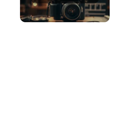
osiągnięcia