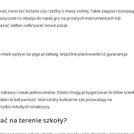
, tworzyć kolaże czy rzeźby z masy solnej. Takie zajęcia rozwijają
uzyczne to okazja do nauki gry na prostych instrumentach lub
ażać siebie i odkrywać nowe pasje.
eń i mieli wpływ na jego przebieg. Wspólne planowanie to gwarancja
zabawy i nauki jednocześnie. Dzieci mogą przygotować krótkie scenk
rskie i kreatywność. Warsztaty kulinarne zaś pozwalają na
 tylko młodych smakoszy.
ać na terenie szkoły?