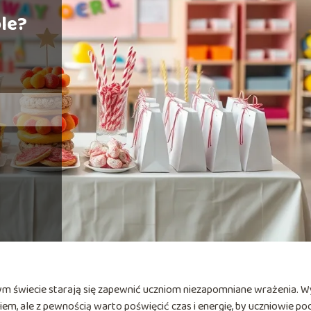
le?
łym świecie starają się zapewnić uczniom niezapomniane wrażenia. 
m, ale z pewnością warto poświęcić czas i energię, by uczniowie poc