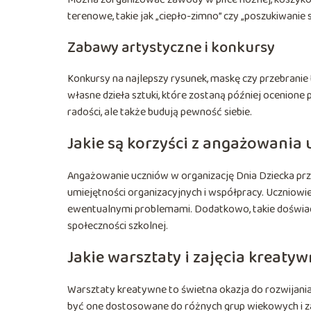
terenowe, takie jak „ciepło-zimno” czy „poszukiwanie 
Zabawy artystyczne i konkursy
Konkursy na najlepszy rysunek, maskę czy przebrani
własne dzieła sztuki, które zostaną później ocenione p
radości, ale także budują pewność siebie.
Jakie są korzyści z angażowania
Angażowanie uczniów w organizację Dnia Dziecka przy
umiejętności organizacyjnych i współpracy. Uczniowie 
ewentualnymi problemami. Dodatkowo, takie doświadc
społeczności szkolnej.
Jakie warsztaty i zajęcia kreat
Warsztaty kreatywne to świetna okazja do rozwijani
być one dostosowane do różnych grup wiekowych i za