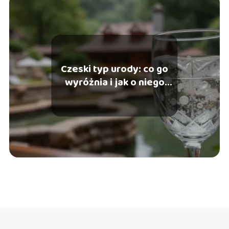
Czeski typ urody: co go
wyróżnia i jak o niego
dbać?