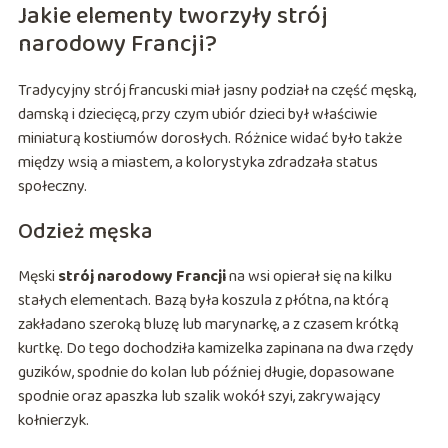
Jakie elementy tworzyły strój
narodowy Francji?
Tradycyjny strój francuski miał jasny podział na część męską,
damską i dziecięcą, przy czym ubiór dzieci był właściwie
miniaturą kostiumów dorosłych. Różnice widać było także
między wsią a miastem, a kolorystyka zdradzała status
społeczny.
Odzież męska
Męski
strój narodowy Francji
na wsi opierał się na kilku
stałych elementach. Bazą była koszula z płótna, na którą
zakładano szeroką bluzę lub marynarkę, a z czasem krótką
kurtkę. Do tego dochodziła kamizelka zapinana na dwa rzędy
guzików, spodnie do kolan lub później długie, dopasowane
spodnie oraz apaszka lub szalik wokół szyi, zakrywający
kołnierzyk.