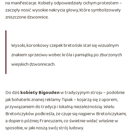
na manifestacje. Kobiety odpowiedziały cichym protestem –
zaczęły nosić wysokie nakrycia głowy, które symbolizowały
zniszczone dzwonnice.
Wysoki, koronkowy czepek bretoński stał się wizualnym
znakiem sprzeciwu wobec króla i pamiątką po zburzonych
wiejskich dzwonnicach.
Do dziś
kobiety Bigouden
w tradycyjnym stroju – podobnie
jak bohaterki znanej reklamy Tipiak – kojarzą się z uporem,
przywiązaniem do tradycji i lokalną niezależnością. Wielu
Bretończyków podkreśla, że czuje się najpierw Bretończykami,
a dopiero później Francuzami, co świetnie widać właśnie w
sposobie, w jaki noszą swój strój ludowy.