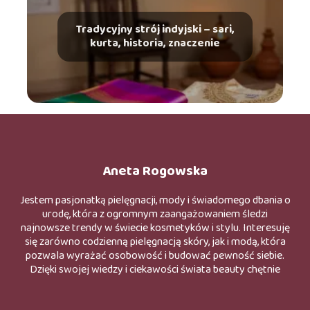
Tradycyjny strój indyjski – sari,
kurta, historia, znaczenie
Aneta Rogowska
Jestem pasjonatką pielęgnacji, mody i świadomego dbania o
urodę, która z ogromnym zaangażowaniem śledzi
najnowsze trendy w świecie kosmetyków i stylu. Interesuję
się zarówno codzienną pielęgnacją skóry, jak i modą, która
pozwala wyrażać osobowość i budować pewność siebie.
Dzięki swojej wiedzy i ciekawości świata beauty chętnie
odkrywam nowe produkty, składniki oraz rozwiązania
wspierające zdrowy i naturalny wygląd. W swoich