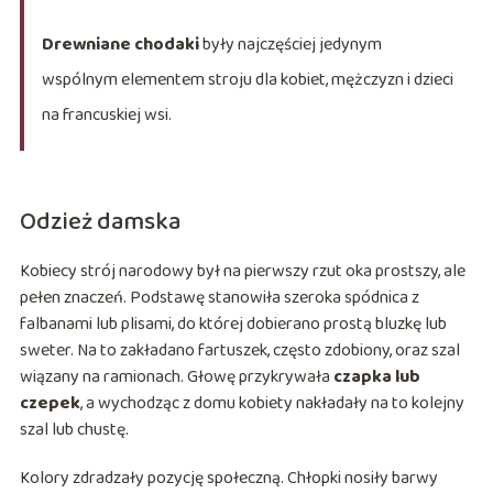
Drewniane chodaki
były najczęściej jedynym
wspólnym elementem stroju dla kobiet, mężczyzn i dzieci
na francuskiej wsi.
Odzież damska
Kobiecy strój narodowy był na pierwszy rzut oka prostszy, ale
pełen znaczeń. Podstawę stanowiła szeroka spódnica z
falbanami lub plisami, do której dobierano prostą bluzkę lub
sweter. Na to zakładano fartuszek, często zdobiony, oraz szal
wiązany na ramionach. Głowę przykrywała
czapka lub
czepek
, a wychodząc z domu kobiety nakładały na to kolejny
szal lub chustę.
Kolory zdradzały pozycję społeczną. Chłopki nosiły barwy