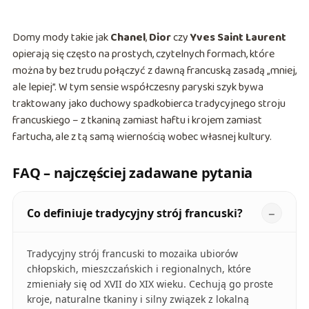
Domy mody takie jak
Chanel
,
Dior
czy
Yves Saint Laurent
opierają się często na prostych, czytelnych formach, które
można by bez trudu połączyć z dawną francuską zasadą „mniej,
ale lepiej”. W tym sensie współczesny paryski szyk bywa
traktowany jako duchowy spadkobierca tradycyjnego stroju
francuskiego – z tkaniną zamiast haftu i krojem zamiast
fartucha, ale z tą samą wiernością wobec własnej kultury.
FAQ – najczęściej zadawane pytania
Co definiuje tradycyjny strój francuski?
Tradycyjny strój francuski to mozaika ubiorów
chłopskich, mieszczańskich i regionalnych, które
zmieniały się od XVII do XIX wieku. Cechują go proste
kroje, naturalne tkaniny i silny związek z lokalną