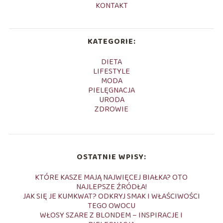
KONTAKT
KATEGORIE:
DIETA
LIFESTYLE
MODA
PIELĘGNACJA
URODA
ZDROWIE
OSTATNIE WPISY:
KTÓRE KASZE MAJĄ NAJWIĘCEJ BIAŁKA? OTO
NAJLEPSZE ŹRÓDŁA!
JAK SIĘ JE KUMKWAT? ODKRYJ SMAK I WŁAŚCIWOŚCI
TEGO OWOCU
WŁOSY SZARE Z BLONDEM – INSPIRACJE I