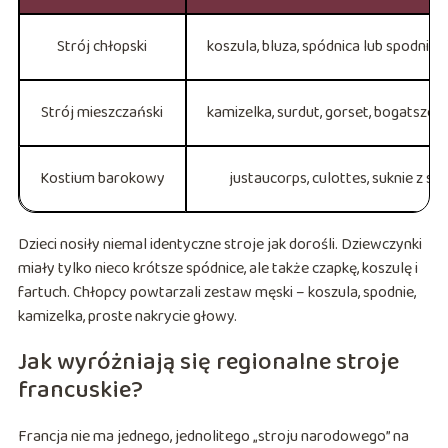
Strój chłopski
koszula, bluza, spódnica lub spodnie, 
Strój mieszczański
kamizelka, surdut, gorset, bogatsze t
Kostium barokowy
justaucorps, culottes, suknie z sa
Dzieci nosiły niemal identyczne stroje jak dorośli. Dziewczynki
miały tylko nieco krótsze spódnice, ale także czapkę, koszulę i
fartuch. Chłopcy powtarzali zestaw męski – koszula, spodnie,
kamizelka, proste nakrycie głowy.
Jak wyróżniają się regionalne stroje
francuskie?
Francja nie ma jednego, jednolitego „stroju narodowego” na