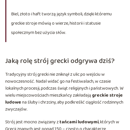
Biel, złoto i haft tworzą język symboli, dzięki któremu
greckie stroje mówią o wierze, historii i statusie
społecznym bez użycia słów.
Jaką rolę strój grecki odgrywa dziś?
Tradycyjny strój grecki nie zniknął z ulic po wejściu w
nowoczesność. Nadal widać go na festiwalach, w czasie
lokalnych procesji, podczas świąt religijnych i państwowych. W
wielu miejscowościach mieszkańcy zakładają
greckie stroje
ludowe
na śluby i chrzciny, aby podkreślić ciągłość rodzinnych
zwyczajów.
Strój jest mocno związany z
tańcami ludowymi
, których w
Grecji znanych jest ponad 150 – często o charakterze