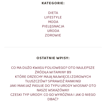
KATEGORIE:
DIETA
LIFESTYLE
MODA
PIELĘGNACJA
URODA
ZDROWIE
OSTATNIE WPISY:
CO MA DUŻO KWASU FOLIOWEGO? OTO NAJLEPSZE
ŹRÓDŁA WITAMINY B9
KTÓRE ORZECHY MAJĄ NAJWIĘCEJ ZDROWYCH
TŁUSZCZÓW? SPRAWDŹ RANKING!
JAKI MAKIJAŻ PASUJE DO TYPU URODY WIOSNA? OTO
NASZE WSKAZÓWKI!
CZESKI TYP URODY: CO GO WYRÓŻNIA I JAK O NIEGO
DBAĆ?