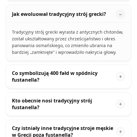
Jak ewoluował tradycyjny strój grecki?
Tradycyjny strój grecki wyrasta z antycznych chitonów,
został ukształtowany przez chrześcijaństwo i okres
panowania osmańskiego, co zmieniło ubrania na
bardziej „zamknięte” i wprowadziło nakrycia głowy.
Co symbolizują 400 fałd w spódnicy
fustanella?
Kto obecnie nosi tradycyjny strój
fustanella?
Czy istniały inne tradycyjne stroje męskie
w Grecji poza fustanellą?