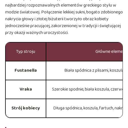
najbardziej rozpoznawalnych elementów greckiego stylu w
modzie światowej. Połączenie lekkiej sukni, bogato zdobionego
nakrycia głowy i złotej biżuterii tworzyło obraz kobiety
jednocześnie pracującej, zakorzenionej w tradycji i świętującej
przy okazji ważnych uroczystości.
Typ stroju
Główne element
Fustanella
Biała spódnica z plisami, koszula, 
Vraka
Szerokie spodnie, biała koszula, czerwon
Strój kobiecy
Długa spódnica, koszula, fartuch, nakryci