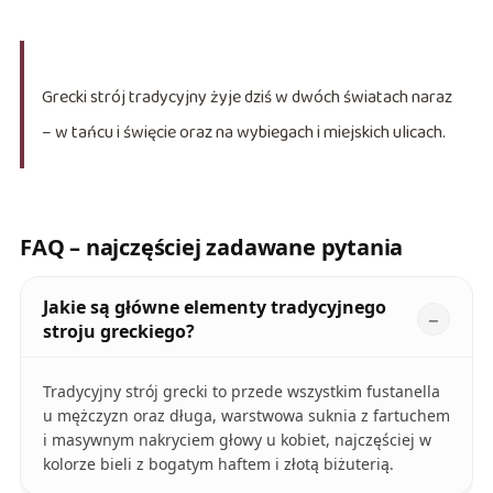
Grecki strój tradycyjny żyje dziś w dwóch światach naraz
– w tańcu i święcie oraz na wybiegach i miejskich ulicach.
FAQ – najczęściej zadawane pytania
Jakie są główne elementy tradycyjnego
stroju greckiego?
Tradycyjny strój grecki to przede wszystkim fustanella
u mężczyzn oraz długa, warstwowa suknia z fartuchem
i masywnym nakryciem głowy u kobiet, najczęściej w
kolorze bieli z bogatym haftem i złotą biżuterią.