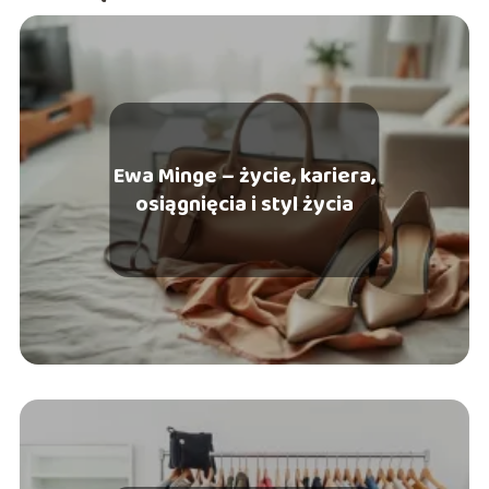
autentyczność. W wolnym czasie lubię testować nowe
kosmetyki, śledzić nowinki ze świata mody oraz dzielić się
inspiracjami związanymi z urodą i stylem życia.
Ewa Minge – życie, kariera,
osiągnięcia i styl życia