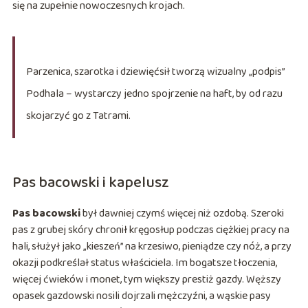
się na zupełnie nowoczesnych krojach.
Parzenica, szarotka i dziewięćsił tworzą wizualny „podpis”
Podhala – wystarczy jedno spojrzenie na haft, by od razu
skojarzyć go z Tatrami.
Pas bacowski i kapelusz
Pas bacowski
był dawniej czymś więcej niż ozdobą. Szeroki
pas z grubej skóry chronił kręgosłup podczas ciężkiej pracy na
hali, służył jako „kieszeń” na krzesiwo, pieniądze czy nóż, a przy
okazji podkreślał status właściciela. Im bogatsze tłoczenia,
więcej ćwieków i monet, tym większy prestiż gazdy. Węższy
opasek gazdowski nosili dojrzali mężczyźni, a wąskie pasy