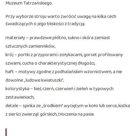
Muzeum Tatrzańskiego.
Przy wyborze stroju warto zwrócić uwagę na kilka cech
świadczących o jego bliskości z tradycją:
materiały – prawdziwe płótno, sukno i skóra zamiast
sztucznych zamienników,
krój – portki z przyporami i zołykacami, gorset profilowany
szwami, cucha o charakterystycznej długości,
haft – motywy zgodne z podhalańskim wzornictwem, a nie
dowolne „ludowe kwiatuszki”,
kolorystyka – biel, czerń, czerwień i zieleń w typowych
zestawieniach,
detale – spinka ze „środkiem” wyciętym w koło lub serce, kistka
z sierści zwierząt górskich, tłoczenia na pasie.