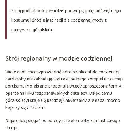
Strój podhalański pełni dziś podwójną rolę: odświętnego
kostiumu i źródła inspiracji dla codziennej mody z
motywem góralskim.
Strój regionalny w modzie codziennej
Wiele osób chce wprowadzić góralski akcent do codziennej
garderoby, nie zakładając od razu pełnego kompletu z cuchą i
portkami. Projektanci proponują wtedy uproszczone formy,
oparte na kilku rozpoznawalnych detalach. Dzięki temu
góralski styl staje się bardziej uniwersalny, ale nadal mocno
kojarzy się z Tatrami.
Najprościej sięgać po pojedyncze elementy zamiast całego
stroju: