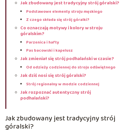
Jak zbudowany jest tradycyjny strój góralski?
Podstawowe elementy stroju męskiego
Z czego składa się strój góralki?
Co oznaczają motywy i kolory w stroju
góralskim?
Parzenica i hafty
Pas bacowski i kapelusz
Jak zmieniał się strój podhalański w czasie?
Od odzieży codziennej do stroju odświętnego
Jak dziś nosi się strój góralski?
Strój regionalny w modzie codziennej
Jak rozpoznać autentyczny strój
podhalański?
Jak zbudowany jest tradycyjny strój
góralski?