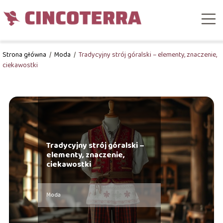
Strona główna
/
Moda
/
Tradycyjny strój góralski – elementy, znaczenie,
ciekawostki
Tradycyjny strój góralski –
elementy, znaczenie,
ciekawostki
Moda