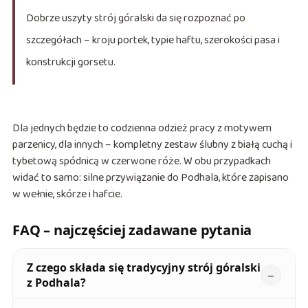
Dobrze uszyty strój góralski da się rozpoznać po
szczegółach – kroju portek, typie haftu, szerokości pasa i
konstrukcji gorsetu.
Dla jednych będzie to codzienna odzież pracy z motywem
parzenicy, dla innych – kompletny zestaw ślubny z białą cuchą i
tybetową spódnicą w czerwone róże. W obu przypadkach
widać to samo: silne przywiązanie do Podhala, które zapisano
w wełnie, skórze i hafcie.
FAQ – najczęściej zadawane pytania
Z czego składa się tradycyjny strój góralski
z Podhala?