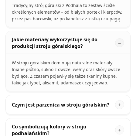
Tradycyjny strój góralski z Podhala to zestaw ściśle
określonych elementów – od białych portek i kierpców,
przez pas bacowski, aż po kapelusz z kistką i ciupagę.
Jakie materiały wykorzystuje się do
produkcji stroju góralskiego?
W stroju góralskim dominują naturalne materiały:
lniane płótno, sukno z owczej wełny oraz skóry owcze i
bydlęce. Z czasem pojawiły się także tkaniny kupne,
takie jak tybet, aksamit, adamaszek czy jedwab.
Czym jest parzenica w stroju góralskim?
Co symbolizują kolory w stroju
podhalańskim?