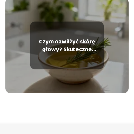
Czym nawilżyć skórę
głowy? Skuteczne
domowe sposoby