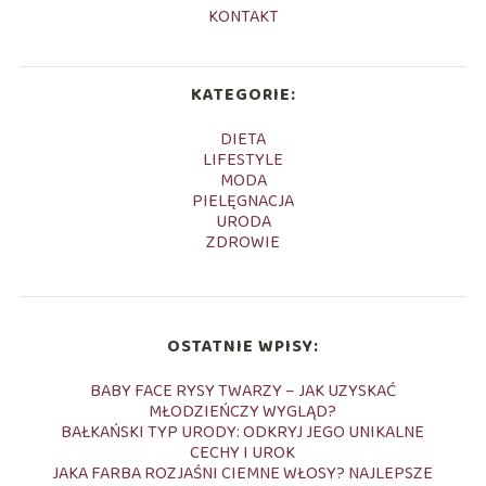
KONTAKT
KATEGORIE:
DIETA
LIFESTYLE
MODA
PIELĘGNACJA
URODA
ZDROWIE
OSTATNIE WPISY:
BABY FACE RYSY TWARZY – JAK UZYSKAĆ
MŁODZIEŃCZY WYGLĄD?
BAŁKAŃSKI TYP URODY: ODKRYJ JEGO UNIKALNE
CECHY I UROK
JAKA FARBA ROZJAŚNI CIEMNE WŁOSY? NAJLEPSZE