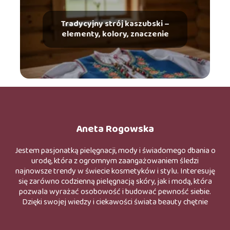
Tradycyjny strój kaszubski –
elementy, kolory, znaczenie
Aneta Rogowska
Jestem pasjonatką pielęgnacji, mody i świadomego dbania o
urodę, która z ogromnym zaangażowaniem śledzi
najnowsze trendy w świecie kosmetyków i stylu. Interesuję
się zarówno codzienną pielęgnacją skóry, jak i modą, która
pozwala wyrażać osobowość i budować pewność siebie.
Dzięki swojej wiedzy i ciekawości świata beauty chętnie
odkrywam nowe produkty, składniki oraz rozwiązania
wspierające zdrowy i naturalny wygląd. W swoich